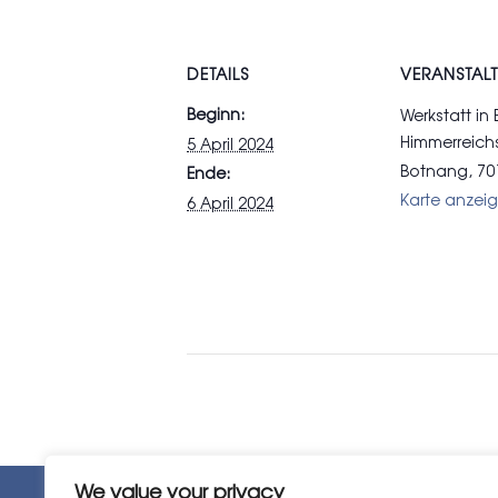
DETAILS
VERANSTAL
Beginn:
Werkstatt in
Himmerreichs
5 April 2024
Botnang
,
70
Ende:
Karte anzei
6 April 2024
We value your privacy