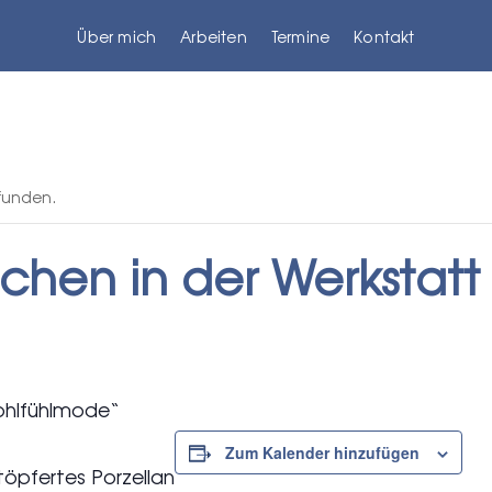
Über mich
Arbeiten
Termine
Kontakt
efunden.
chen in der Werkstatt
Wohlfühlmode“
Zum Kalender hinzufügen
töpfertes Porzellan